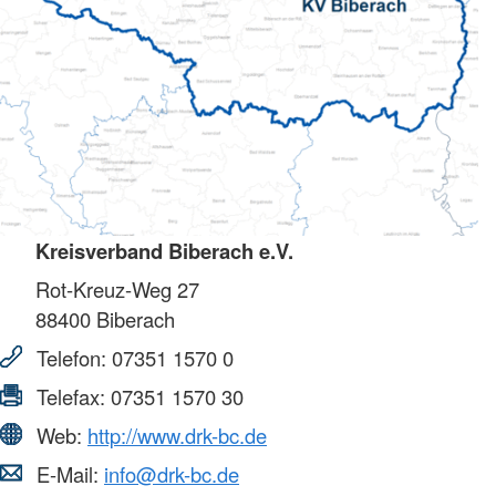
Kreisverband Biberach e.V.
Rot-Kreuz-Weg 27
88400
Biberach
Telefon:
07351 1570 0
Telefax:
07351 1570 30
Web:
http://www.drk-bc.de
E-Mail:
info@drk-bc.de