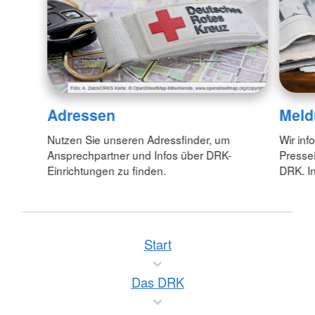
Adressen
Meld
Nutzen Sie unseren Adressfinder, um
Wir inf
Ansprechpartner und Infos über DRK-
Pressei
Einrichtungen zu finden.
DRK. In
Start
Das DRK