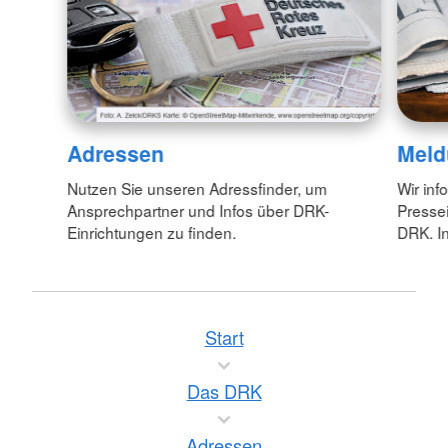
Adressen
Meld
Nutzen Sie unseren Adressfinder, um
Wir inf
Ansprechpartner und Infos über DRK-
Pressei
Einrichtungen zu finden.
DRK. In
Start
Das DRK
Adressen