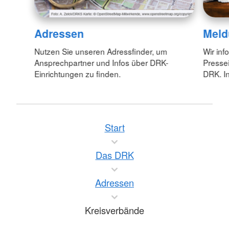
Adressen
Meld
Nutzen Sie unseren Adressfinder, um
Wir inf
Ansprechpartner und Infos über DRK-
Pressei
Einrichtungen zu finden.
DRK. In
Start
Das DRK
Adressen
Kreisverbände