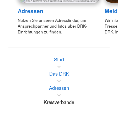
Adressen
Meld
Nutzen Sie unseren Adressfinder, um
Wir inf
Ansprechpartner und Infos über DRK-
Pressei
Einrichtungen zu finden.
DRK. In
Start
Das DRK
Adressen
Kreisverbände