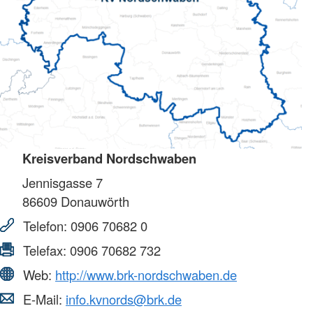
Kreisverband Nordschwaben
Jennisgasse 7
86609
Donauwörth
Telefon:
0906 70682 0
Telefax:
0906 70682 732
Web:
http://www.brk-nordschwaben.de
E-Mail:
info.kvnords@brk.de