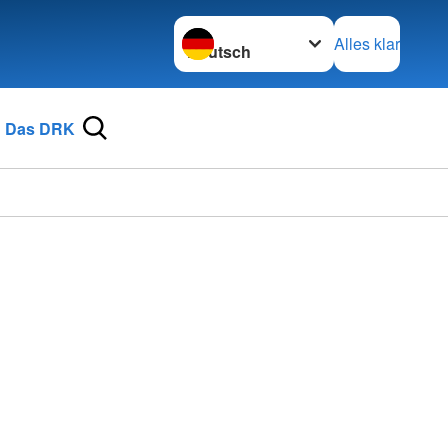
Sprache wechseln zu
Alles klar
Das DRK