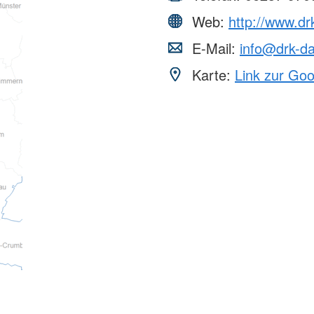
Web:
http://www.dr
E-Mail:
info@drk-da
Karte:
Link zur Go