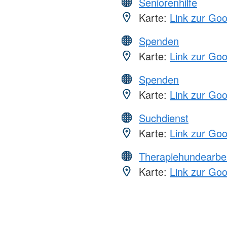
Seniorenhilfe
Karte:
Link zur Go
Spenden
Karte:
Link zur Go
Spenden
Karte:
Link zur Go
Suchdienst
Karte:
Link zur Go
Therapiehundearbei
Karte:
Link zur Go