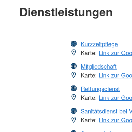
Dienstleistungen
Kurzzeitpflege
Karte:
Link zur Go
Mitgliedschaft
Karte:
Link zur Go
Rettungsdienst
Karte:
Link zur Go
Sanitätsdienst bei 
Karte:
Link zur Go