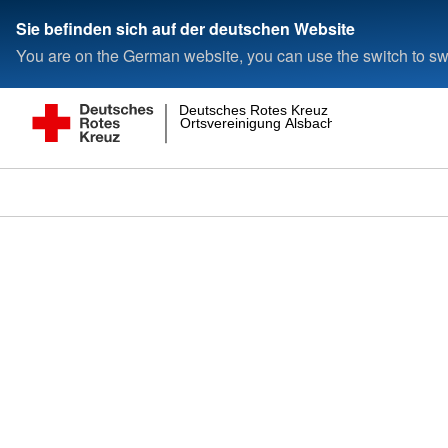
Sie befinden sich auf der deutschen Website
You are on the German website, you can use the switch to swi
Deutsches Rotes Kreuz
Ortsvereinigung Alsbach