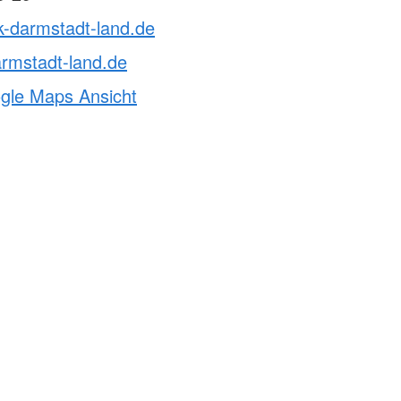
k-darmstadt-land.de
rmstadt-land.de
ogle Maps Ansicht