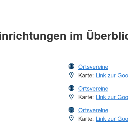
inrichtungen im Überbli
Ortsvereine
Karte:
Link zur Go
Ortsvereine
Karte:
Link zur Go
Ortsvereine
Karte:
Link zur Go