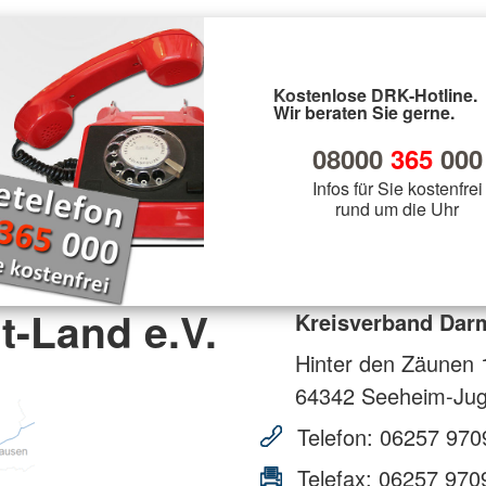
Kostenlose DRK-Hotline.
Wir beraten Sie gerne.
08000
365
000
Infos für Sie kostenfrei
rund um die Uhr
-Land e.V.
Kreisverband Darm
Hinter den Zäunen 
64342
Seeheim-Ju
Telefon:
06257 970
Telefax:
06257 970