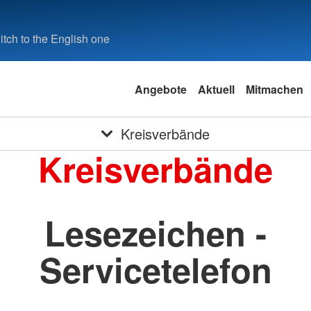
tch to the English one
Angebote
Aktuell
Mitmachen
Kreisverbände
Kreisverbände
Lesezeichen -
Servicetelefon