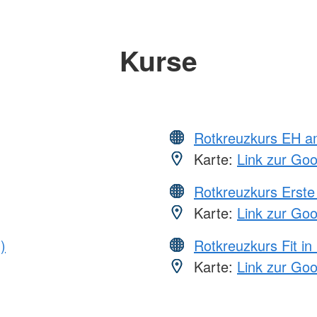
Kurse
Rotkreuzkurs EH a
Karte:
Link zur Go
Rotkreuzkurs Erste 
Karte:
Link zur Go
)
Rotkreuzkurs Fit in
Karte:
Link zur Go