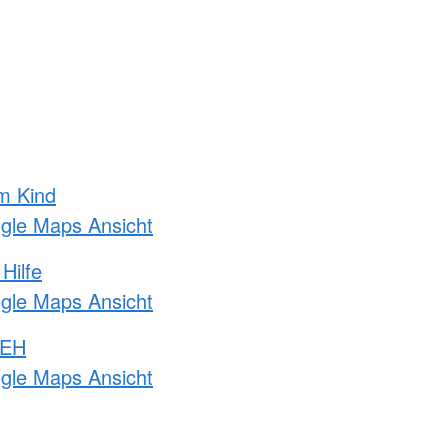
m Kind
ogle Maps Ansicht
Hilfe
ogle Maps Ansicht
 EH
ogle Maps Ansicht