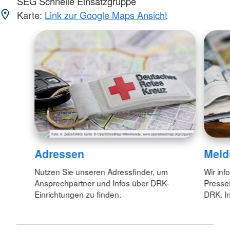
SEG Schnelle Einsatzgruppe
Karte:
Link zur Google Maps Ansicht
Adressen
Meld
Nutzen Sie unseren Adressfinder, um
Wir inf
Ansprechpartner und Infos über DRK-
Pressei
Einrichtungen zu finden.
DRK. In