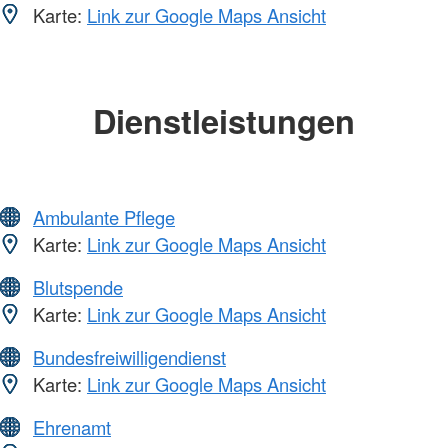
Karte:
Link zur Google Maps Ansicht
Dienstleistungen
Ambulante Pflege
Karte:
Link zur Google Maps Ansicht
Blutspende
Karte:
Link zur Google Maps Ansicht
Bundesfreiwilligendienst
Karte:
Link zur Google Maps Ansicht
Ehrenamt