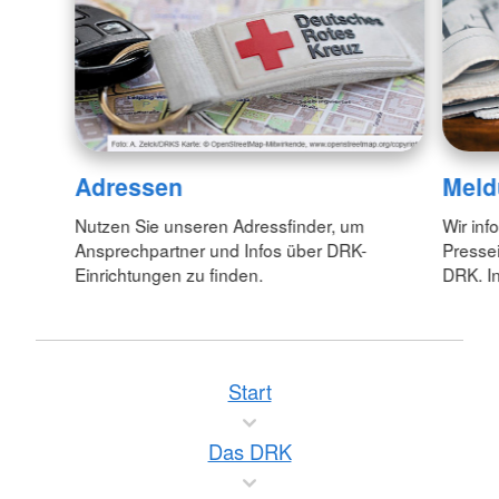
Adressen
Meld
Nutzen Sie unseren Adressfinder, um
Wir inf
Ansprechpartner und Infos über DRK-
Pressei
Einrichtungen zu finden.
DRK. In
Start
Das DRK