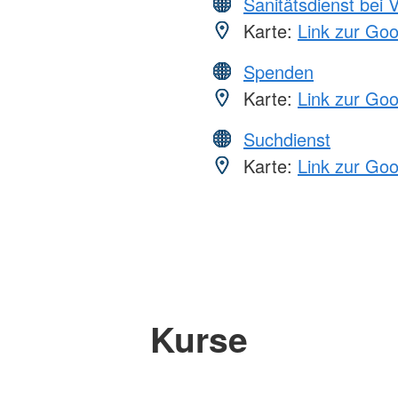
Sanitätsdienst bei 
Karte:
Link zur Go
Spenden
Karte:
Link zur Go
Suchdienst
Karte:
Link zur Go
Kurse