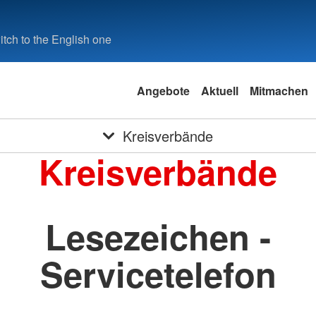
tch to the English one
Angebote
Aktuell
Mitmachen
Kreisverbände
Kreisverbände
Lesezeichen -
Servicetelefon