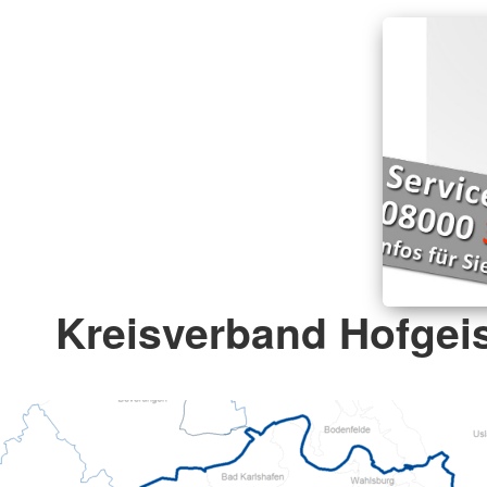
Kreisverband Hofgeis