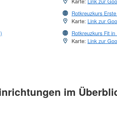
Karte:
Link zur Go
Rotkreuzkurs Erste 
Karte:
Link zur Go
)
Rotkreuzkurs Fit in
Karte:
Link zur Go
inrichtungen im Überbli