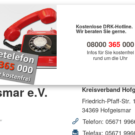
Kostenlose DRK-Hotline.
Wir beraten Sie gerne.
08000
365
000
Infos für Sie kostenfrei
rund um die Uhr
mar e.V.
Kreisverband Hofg
Friedrich-Pfaff-Str. 
34369
Hofgeismar
Telefon:
05671 996
Telefax:
05671 996