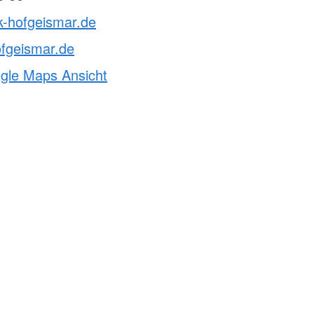
k-hofgeismar.de
fgeismar.de
ogle Maps Ansicht