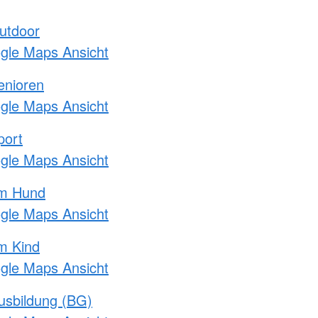
utdoor
ogle Maps Ansicht
enioren
ogle Maps Ansicht
port
ogle Maps Ansicht
am Hund
ogle Maps Ansicht
m Kind
ogle Maps Ansicht
usbildung (BG)