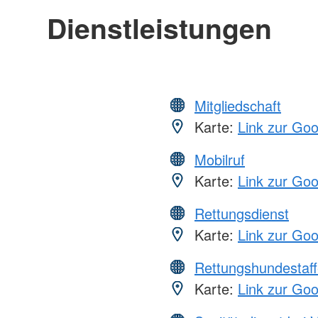
Dienstleistungen
Mitgliedschaft
Karte:
Link zur Go
Mobilruf
Karte:
Link zur Go
Rettungsdienst
Karte:
Link zur Go
Rettungshundestaff
Karte:
Link zur Go