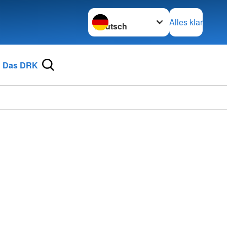
Sprache wechseln zu
Alles klar
Das DRK