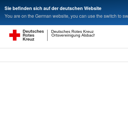
Sie befinden sich auf der deutschen Website
You are on the German website, you can use the switch to swi
Deutsches Rotes Kreuz
Ortsvereinigung Alsbach