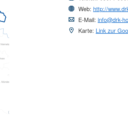
Web:
http://www.dr
E-Mail:
info@drk-ho
Karte:
Link zur Go