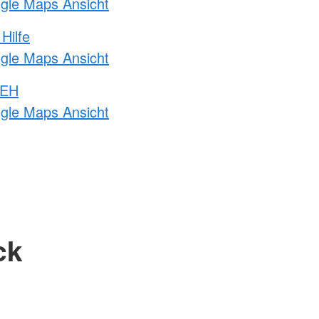
ogle Maps Ansicht
Hilfe
ogle Maps Ansicht
 EH
ogle Maps Ansicht
ck