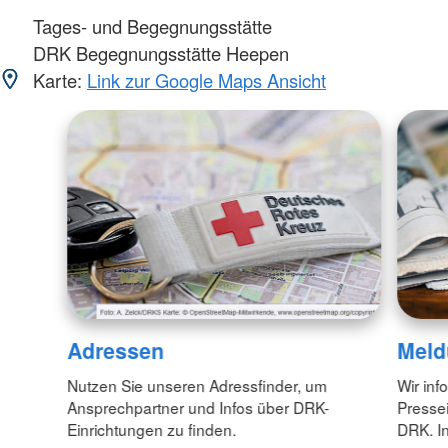
Tages- und Begegnungsstätte
DRK Begegnungsstätte Heepen
Karte:
Link zur Google Maps Ansicht
Adressen
Meld
Nutzen Sie unseren Adressfinder, um
Wir inf
Ansprechpartner und Infos über DRK-
Pressei
Einrichtungen zu finden.
DRK. In