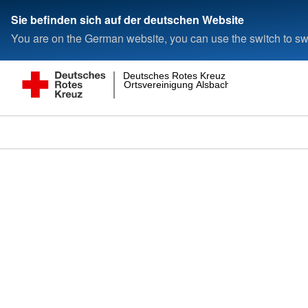
Sie befinden sich auf der deutschen Website
You are on the German website, you can use the switch to swi
Deutsches Rotes Kreuz
Ortsvereinigung Alsbach