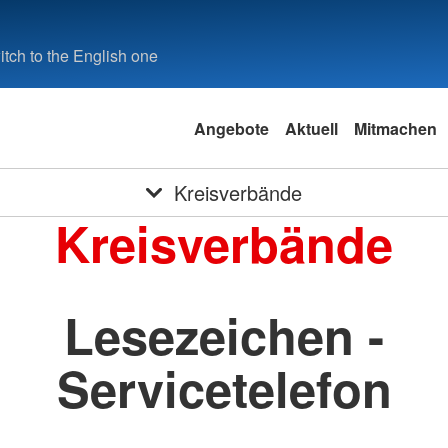
tch to the English one
Angebote
Aktuell
Mitmachen
Kreisverbände
Kreisverbände
Lesezeichen -
Servicetelefon