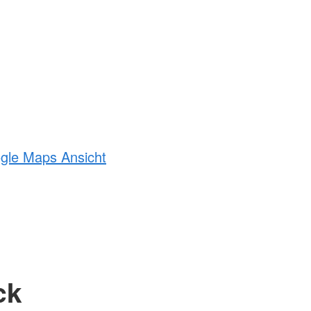
ogle Maps Ansicht
ck