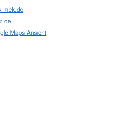
rk-mek.de
z.de
ogle Maps Ansicht