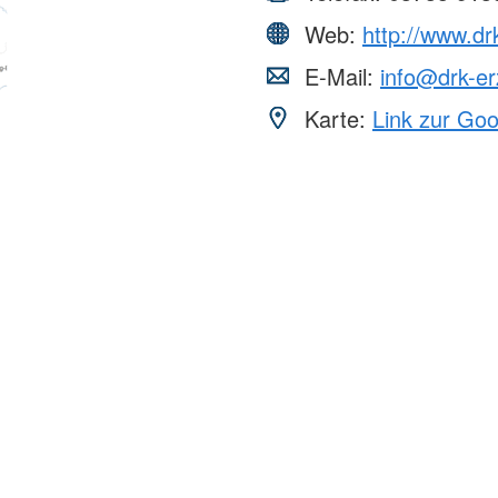
Web:
http://www.d
E-Mail:
info@drk-er
Karte:
Link zur Go