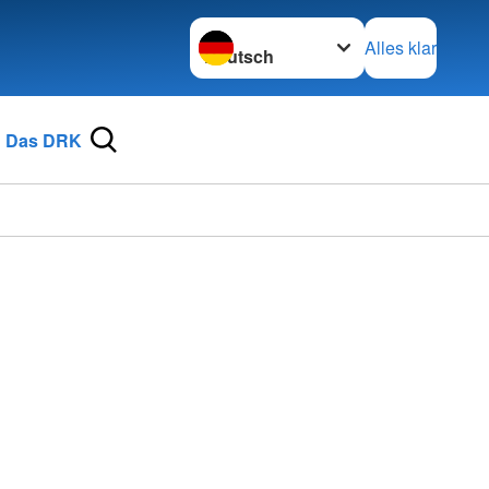
Sprache wechseln zu
Alles klar
Das DRK