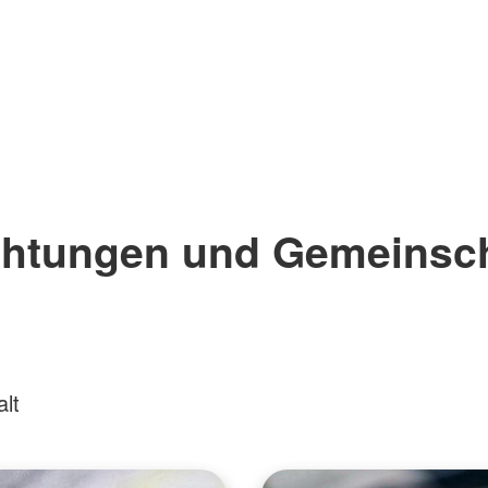
chtungen und Gemeinsc
lt