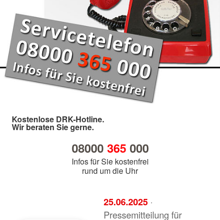
Kostenlose DRK-Hotline.
Wir beraten Sie gerne.
08000
365
000
Infos für Sie kostenfrei
rund um die Uhr
25.06.2025
·
Pressemitteilung für