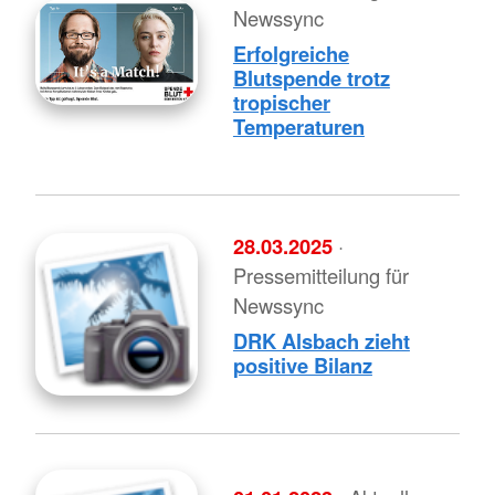
Newssync
Erfolgreiche
Blutspende trotz
tropischer
Temperaturen
28.03.2025
·
Pressemitteilung für
Newssync
DRK Alsbach zieht
positive Bilanz