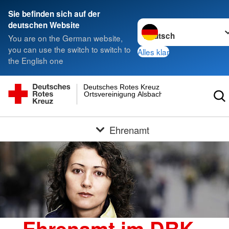
Sie befinden sich auf der
Sprache wechseln zu
deutschen Website
You are on the German website,
you can use the switch to switch to
Alles klar
the English one
Deutsches Rotes Kreuz
Ortsvereinigung Alsbach
Ehrenamt
Ehrenamt im DRK -