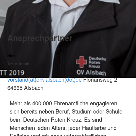
Ansprechpartner
Herr
Timur Trauth
vorstand(at)drk-alsbach(dot)de
Floriansweg 2
64665 Alsbach
Mehr als 400.000 Ehrenamtliche engagieren
sich bereits neben Beruf, Studium oder Schule
beim Deutschen Roten Kreuz. Es sind
Menschen jeden Alters, jeder Hautfarbe und
Religion und mit ganz unterschiedlichen