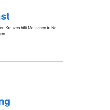
st
en Kreuzes hilft Menschen in Not
gen.
ung