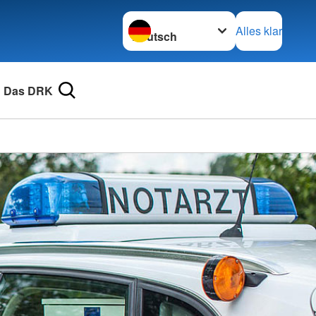
Sprache wechseln zu
Alles klar
Das DRK