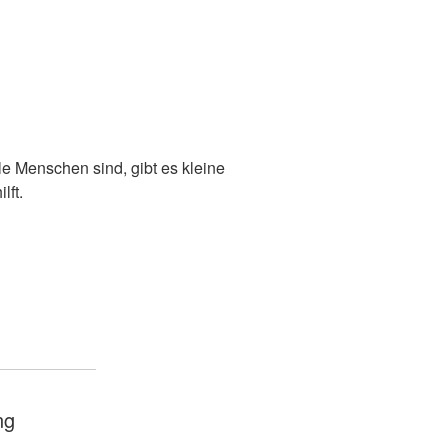
e Menschen sind, gibt es kleine
lft.
ng