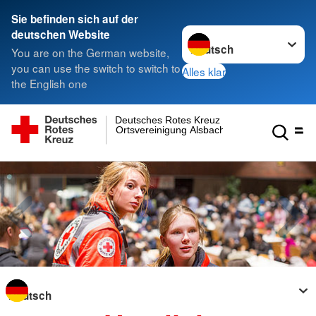
Sie befinden sich auf der
Sprache wechseln zu
deutschen Website
You are on the German website,
you can use the switch to switch to
Alles klar
the English one
Deutsches Rotes Kreuz
Ortsvereinigung Alsbach
Sprache wechseln zu