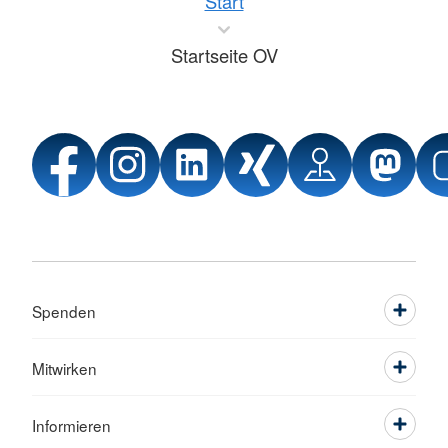
Start
Startseite OV
Spenden
Mitwirken
Informieren