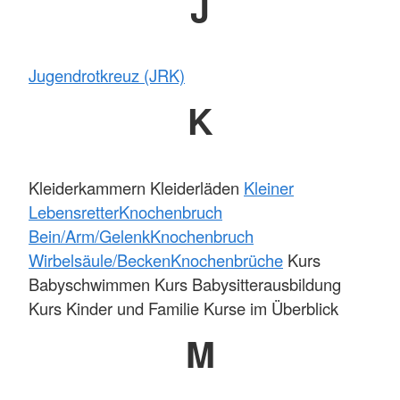
J
Jugendrotkreuz (JRK)
K
Kleiderkammern Kleiderläden
Kleiner
Lebensretter
Knochenbruch
Bein/Arm/Gelenk
Knochenbruch
Wirbelsäule/Becken
Knochenbrüche
Kurs
Babyschwimmen Kurs Babysitterausbildung
Kurs Kinder und Familie Kurse im Überblick
M