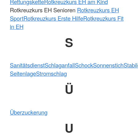
Rettungskette
Rotkreuzkurs EH am Kind
Rotkreuzkurs EH Senioren
Rotkreuzkurs EH
Sport
Rotkreuzkurs Erste Hilfe
Rotkreuzkurs Fit
in EH
S
Sanitätsdienst
Schlaganfall
Schock
Sonnenstich
Stabi
Seitenlage
Stromschlag
Ü
Überzuckerung
U