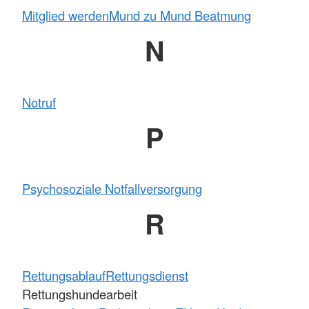
Mitglied werden
Mund zu Mund Beatmung
N
Notruf
P
Psychosoziale Notfallversorgung
R
Rettungsablauf
Rettungsdienst
Rettungshundearbeit