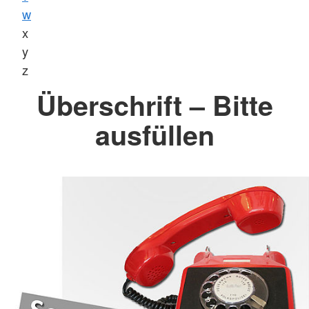
w
x
y
z
Überschrift – Bitte
ausfüllen