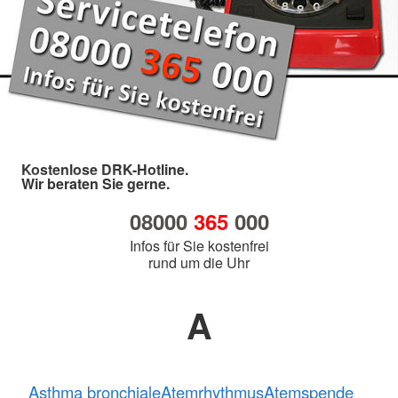
Kostenlose DRK-Hotline.
Wir beraten Sie gerne.
08000
365
000
Infos für Sie kostenfrei
rund um die Uhr
A
Asthma bronchiale
Atemrhythmus
Atemspende