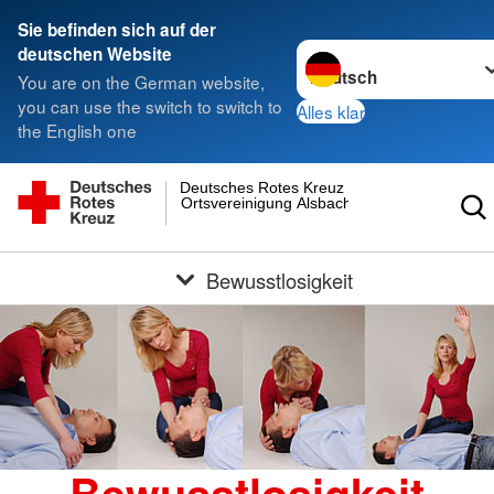
Sie befinden sich auf der
Sprache wechseln zu
deutschen Website
You are on the German website,
you can use the switch to switch to
Alles klar
the English one
Deutsches Rotes Kreuz
Ortsvereinigung Alsbach
Bewusstlosigkeit
Bewusstlosigkeit