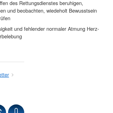
ffen des Rettungsdienstes beruhigen,
sten und beobachten, wiedeholt Bewusstsein
rüfen
sigkeit und fehlender normaler Atmung Herz-
rbelebung
tter