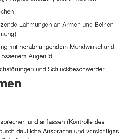
echen
setzende Lähmungen an Armen und Beinen
hmung)
ung mit herabhängendem Mundwinkel und
chlossenem Augenlid
achstörungen und Schluckbeschwerden
men
nsprechen und anfassen (Kontrolle des
durch deutliche Ansprache und vorsichtiges