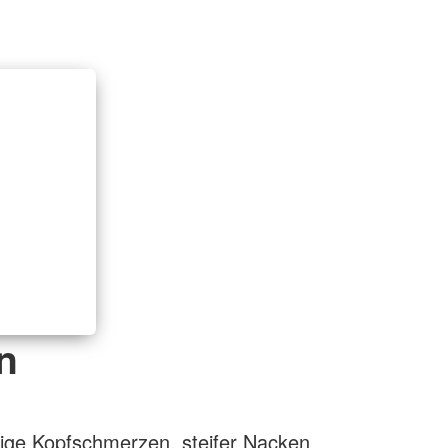
n
ftige Kopfschmerzen, steifer Nacken