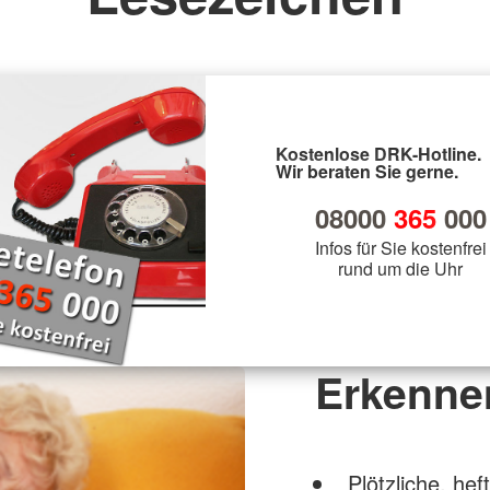
Kostenlose DRK-Hotline.
Wir beraten Sie gerne.
08000
365
000
Infos für Sie kostenfrei
rund um die Uhr
Erkenne
Plötzliche, he