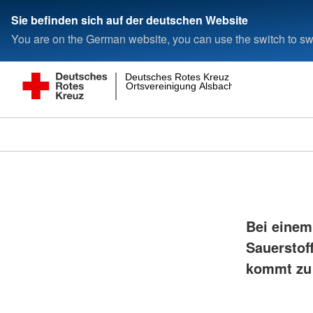
Sie befinden sich auf der deutschen Website
You are on the German website, you can use the switch to swi
Deutsches Rotes Kreuz
Ortsvereinigung Alsbach
Bei einem
Sauerstof
kommt zu 