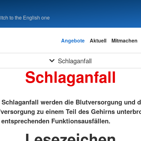
tch to the English one
Angebote
Aktuell
Mitmachen
Schlaganfall
Schlaganfall
 Schlaganfall werden die Blutversorgung und d
fversorgung zu einem Teil des Gehirns unterbr
entsprechenden Funktionsausfällen.
Lesezeichen