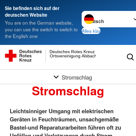
Sie befinden sich auf der
Sprache wechseln zu
deutschen Website
You are on the German website,
you can use the switch to switch to
Alles klar
the English one
Deutsches Rotes Kreuz
Ortsvereinigung Alsbach
Stromschlag
Stromschlag
Leichtsinniger Umgang mit elektrischen
Geräten in Feuchträumen, unsachgemäße
Bastel-und Reparaturarbeiten führen oft zu
Unfällen und Verletzungen durch Strom.