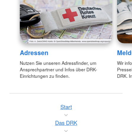
Adressen
Meld
Nutzen Sie unseren Adressfinder, um
Wir inf
Ansprechpartner und Infos über DRK-
Pressei
Einrichtungen zu finden.
DRK. In
Start
Das DRK