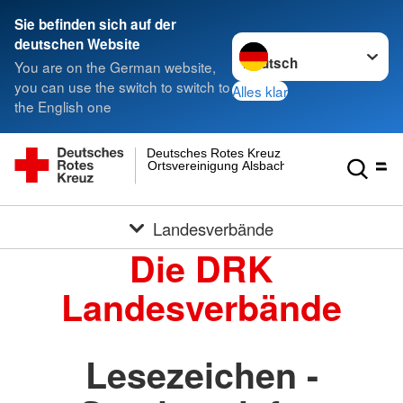
Sie befinden sich auf der
Sprache wechseln zu
deutschen Website
You are on the German website,
you can use the switch to switch to
Alles klar
the English one
Deutsches Rotes Kreuz
Ortsvereinigung Alsbach
Landesverbände
Die DRK
Landesverbände
Lesezeichen -