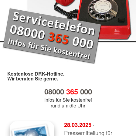
Kostenlose DRK-Hotline.
Wir beraten Sie gerne.
08000
365
000
Infos für Sie kostenfrei
rund um die Uhr
28.03.2025
·
Pressemitteilung für