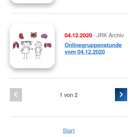
04.12.2020
· JRK Archiv
Onlinegruppenstunde
vom 04.12.2020
1
von 2
Start