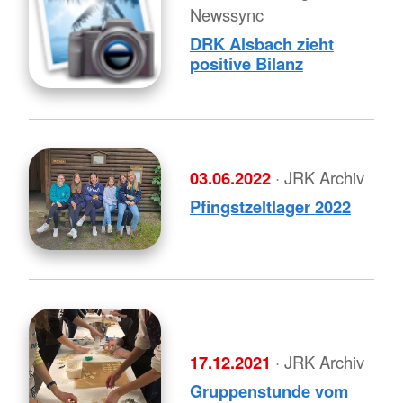
Newssync
DRK Alsbach zieht
positive Bilanz
03.06.2022
· JRK Archiv
Pfingstzeltlager 2022
17.12.2021
· JRK Archiv
Gruppenstunde vom