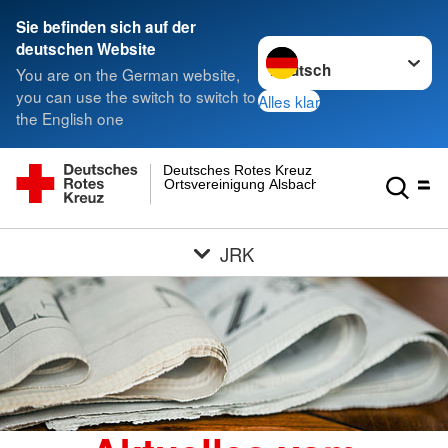
Sie befinden sich auf der
Sprache wechseln zu
deutschen Website
You are on the German website,
you can use the switch to switch to
Alles klar
the English one
Deutsches Rotes Kreuz
Ortsvereinigung Alsbach
JRK