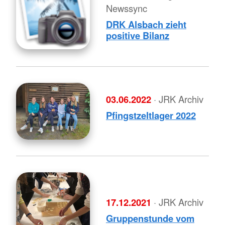
Newssync
DRK Alsbach zieht
positive Bilanz
03.06.2022
· JRK Archiv
Pfingstzeltlager 2022
17.12.2021
· JRK Archiv
Gruppenstunde vom