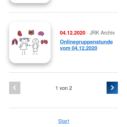
04.12.2020
· JRK Archiv
Onlinegruppenstunde
vom 04.12.2020
1
von 2
Start