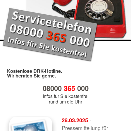
Kostenlose DRK-Hotline.
Wir beraten Sie gerne.
08000
365
000
Infos für Sie kostenfrei
rund um die Uhr
28.03.2025
·
Pressemitteilung für