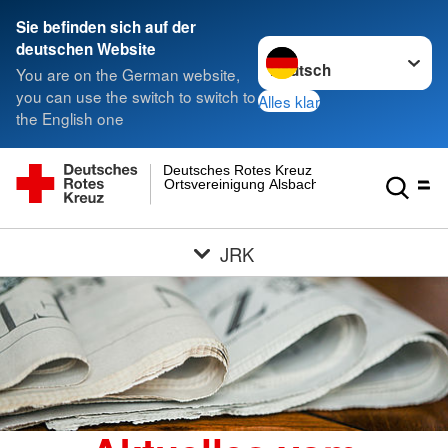
Sie befinden sich auf der
Sprache wechseln zu
deutschen Website
You are on the German website,
you can use the switch to switch to
Alles klar
the English one
Deutsches Rotes Kreuz
Ortsvereinigung Alsbach
JRK