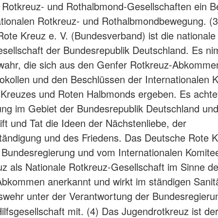
 Rotkreuz- und Rothalbmond-Gesellschaften ein Be
ationalen Rotkreuz- und Rothalbmondbewegung. (
ote Kreuz e. V. (Bundesverband) ist die nationale
sellschaft der Bundesrepublik Deutschland. Es ni
wahr, die sich aus den Genfer Rotkreuz-Abkomme
okollen und den Beschlüssen der Internationalen 
 Kreuzes und Roten Halbmonds ergeben. Es achtet
ng im Gebiet der Bundesrepublik Deutschland und v
ift und Tat die Ideen der Nächstenliebe, der
tändigung und des Friedens. Das Deutsche Rote K
r Bundesregierung und vom Internationalen Komit
z als Nationale Rotkreuz-Gesellschaft im Sinne d
bkommen anerkannt und wirkt im ständigen Sanitä
wehr unter der Verantwortung der Bundesregierun
 Hilfsgesellschaft mit.
(4) Das Jugendrotkreuz ist de