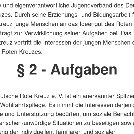
e und eigenverantwortliche Jugendverband des De
zes. Durch seine Erziehungs- und Bildungsarbeit 
kreuz junge Menschen an das Ideengut des Roten
trägt zur Verwirklichung seiner Aufgaben bei. Das
reuz vertritt die Interessen der jungen Menschen 
 Roten Kreuzes.
§ 2 - Aufgaben
utsche Rote Kreuz e. V. ist ein anerkannter Spitz
 Wohlfahrtspflege. Es nimmt die Interessen derjen
lfe und Unterstützung bedürfen, um soziale Benacht
nschen-unwürdige Situationen zu beseitigen sowie
ng der individuellen, familiären und sozialen