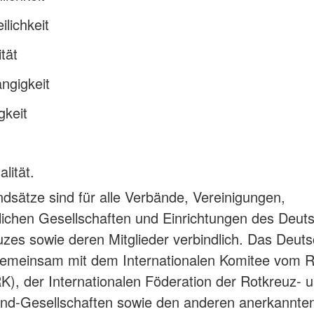
ilichkeit
ität
ngigkeit
igkeit
lität.
dsätze sind für alle Verbände, Vereinigungen,
tlichen Gesellschaften und Einrichtungen des Deut
zes sowie deren Mitglieder verbindlich. Das Deut
gemeinsam mit dem Internationalen Komitee vom 
K), der Internationalen Föderation der Rotkreuz- 
nd-Gesellschaften sowie den anderen anerkannte