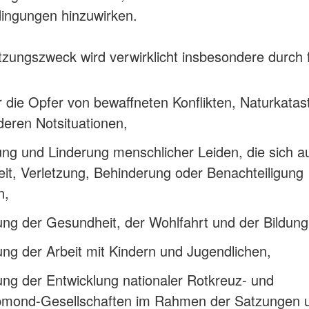
ingungen hinzuwirken.
tzungszweck wird verwirklicht insbesondere durch 
ür die Opfer von bewaffneten Konflikten, Naturkata
eren Notsituationen,
ng und Linderung menschlicher Leiden, die sich a
it, Verletzung, Behinderung oder Benachteiligung
n,
ng der Gesundheit, der Wohlfahrt und der Bildung
ng der Arbeit mit Kindern und Jugendlichen,
ng der Entwicklung nationaler Rotkreuz- und
bmond-Gesellschaften im Rahmen der Satzungen 