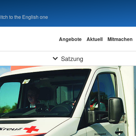
tch to the English one
Angebote
Aktuell
Mitmachen
Satzung