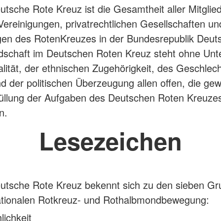
utsche Rote Kreuz ist die Gesamtheit aller Mitglied
ereinigungen, privatrechtlichen Gesellschaften un
gen des RotenKreuzes in der Bundesrepublik Deut
edschaft im Deutschen Roten Kreuz steht ohne Unt
alität, der ethnischen Zugehörigkeit, des Geschlech
d der politischen Überzeugung allen offen, die gewil
füllung der Aufgaben des Deutschen Roten Kreuze
n.
Lesezeichen
utsche Rote Kreuz bekennt sich zu den sieben G
nationalen Rotkreuz- und Rothalbmondbewegung:
ichkeit