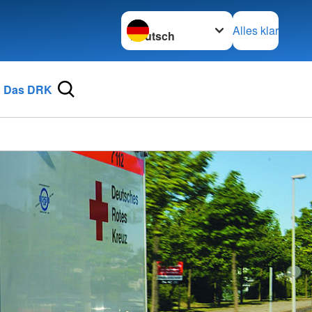
Sprache wechseln zu
Alles klar
Das DRK