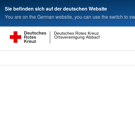
Sie befinden sich auf der deutschen Website
You are on the German website, you can use the switch to swi
Deutsches Rotes Kreuz
Ortsvereinigung Alsbach