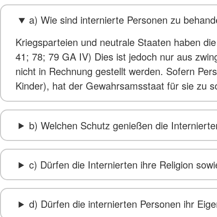
a) Wie sind internierte Personen zu behand
Kriegsparteien und neutrale Staaten haben die M
41; 78; 79 GA IV) Dies ist jedoch nur aus zwi
nicht in Rechnung gestellt werden. Sofern Pers
Kinder), hat der Gewahrsamsstaat für sie zu s
b) Welchen Schutz genießen die Interniert
c) Dürfen die Internierten ihre Religion so
d) Dürfen die internierten Personen ihr Ei