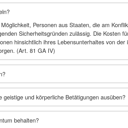
eln?
öglichkeit, Personen aus Staaten, die am Konflikt b
ngenden Sicherheitsgründen zulässig. Die Kosten fü
onen hinsichtlich ihres Lebensunterhaltes von der 
orgen. (Art. 81 GA IV)
en?
wie geistige und körperliche Betätigungen ausüben?
gentum behalten?