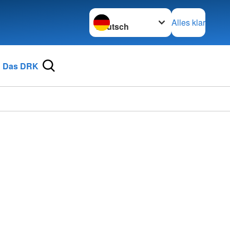
Sprache wechseln zu
Alles klar
Das DRK