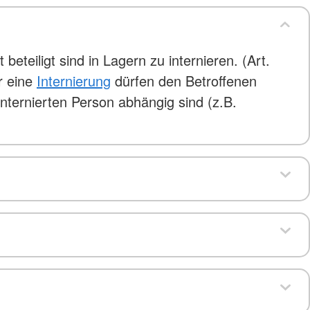
eteiligt sind in Lagern zu internieren. (Art.
r eine
Internierung
dürfen den Betroffenen
internierten Person abhängig sind (z.B.