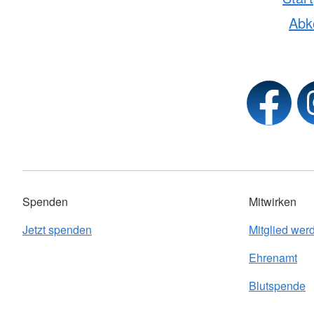
Ab
Spenden
Mitwirken
Jetzt spenden
Mitglied wer
Ehrenamt
Blutspende