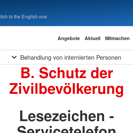
tch to the English one
Angebote
Aktuell
Mitmachen
Behandlung von internierten Personen
B. Schutz der
Zivilbevölkerung
Lesezeichen -
Servicetelefon